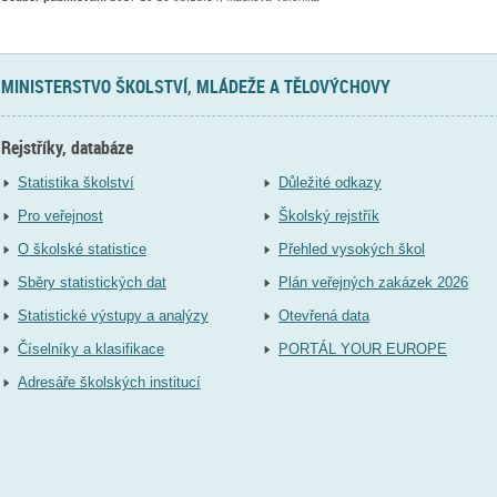
MINISTERSTVO ŠKOLSTVÍ, MLÁDEŽE A TĚLOVÝCHOVY
Rejstříky, databáze
Statistika školství
Důležité odkazy
Pro veřejnost
Školský rejstřík
O školské statistice
Přehled vysokých škol
Sběry statistických dat
Plán veřejných zakázek 2026
Statistické výstupy a analýzy
Otevřená data
Číselníky a klasifikace
PORTÁL YOUR EUROPE
Adresáře školských institucí