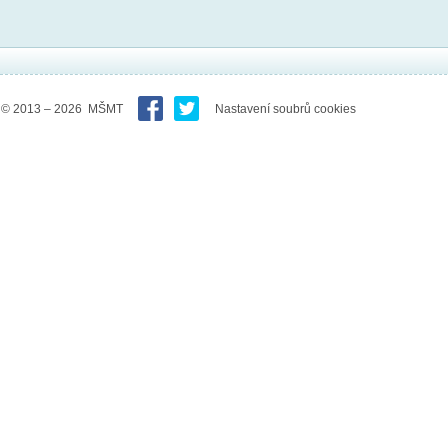
© 2013 – 2026 MŠMT
Nastavení soubrů cookies