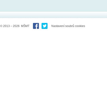
© 2013 – 2026 MŠMT
Nastavení soubrů cookies