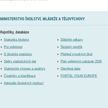
MINISTERSTVO ŠKOLSTVÍ, MLÁDEŽE A TĚLOVÝCHOVY
Rejstříky, databáze
Statistika školství
Důležité odkazy
Pro veřejnost
Školský rejstřík
O školské statistice
Přehled vysokých škol
Sběry statistických dat
Plán veřejných zakázek 2026
Statistické výstupy a analýzy
Otevřená data
Číselníky a klasifikace
PORTÁL YOUR EUROPE
Adresáře školských institucí