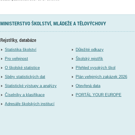
MINISTERSTVO ŠKOLSTVÍ, MLÁDEŽE A TĚLOVÝCHOVY
Rejstříky, databáze
Statistika školství
Důležité odkazy
Pro veřejnost
Školský rejstřík
O školské statistice
Přehled vysokých škol
Sběry statistických dat
Plán veřejných zakázek 2026
Statistické výstupy a analýzy
Otevřená data
Číselníky a klasifikace
PORTÁL YOUR EUROPE
Adresáře školských institucí