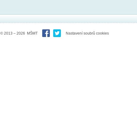
© 2013 – 2026 MŠMT
Nastavení soubrů cookies