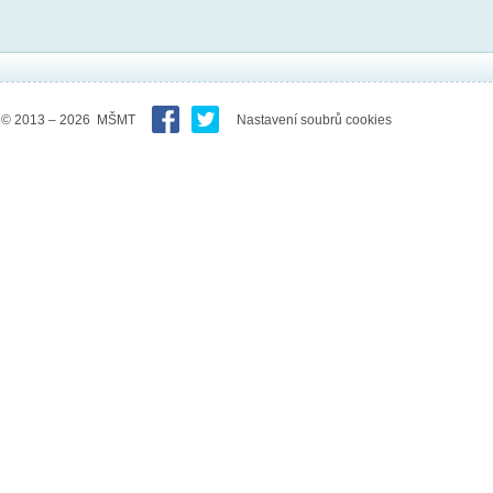
© 2013 – 2026 MŠMT
Nastavení soubrů cookies