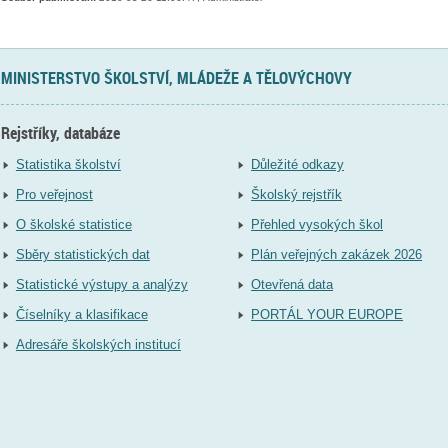
MINISTERSTVO ŠKOLSTVÍ, MLÁDEŽE A TĚLOVÝCHOVY
Rejstříky, databáze
Statistika školství
Důležité odkazy
Pro veřejnost
Školský rejstřík
O školské statistice
Přehled vysokých škol
Sběry statistických dat
Plán veřejných zakázek 2026
Statistické výstupy a analýzy
Otevřená data
Číselníky a klasifikace
PORTÁL YOUR EUROPE
Adresáře školských institucí