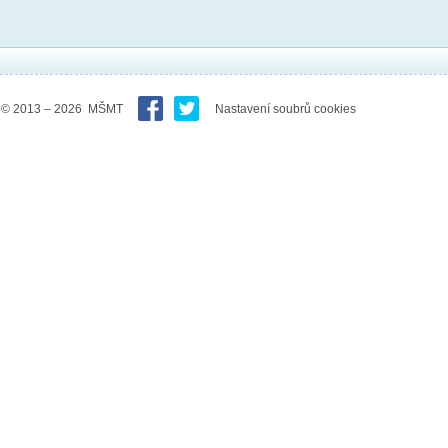
© 2013 – 2026 MŠMT
Nastavení soubrů cookies