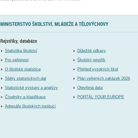
MINISTERSTVO ŠKOLSTVÍ, MLÁDEŽE A TĚLOVÝCHOVY
Rejstříky, databáze
Statistika školství
Důležité odkazy
Pro veřejnost
Školský rejstřík
O školské statistice
Přehled vysokých škol
Sběry statistických dat
Plán veřejných zakázek 2026
Statistické výstupy a analýzy
Otevřená data
Číselníky a klasifikace
PORTÁL YOUR EUROPE
Adresáře školských institucí