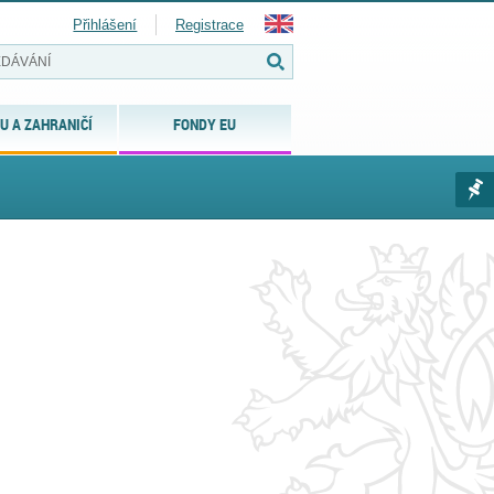
Přihlášení
Registrace
U A ZAHRANIČÍ
FONDY EU