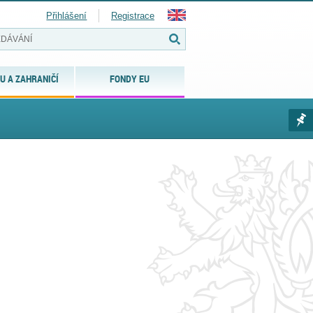
Přihlášení
Registrace
U A ZAHRANIČÍ
FONDY EU