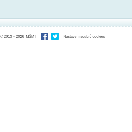
© 2013 – 2026 MŠMT
Nastavení soubrů cookies