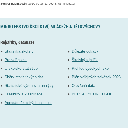
Soubor publikován:
2010-05-26 11:06:48, Administrator
MINISTERSTVO ŠKOLSTVÍ, MLÁDEŽE A TĚLOVÝCHOVY
Rejstříky, databáze
Statistika školství
Důležité odkazy
Pro veřejnost
Školský rejstřík
O školské statistice
Přehled vysokých škol
Sběry statistických dat
Plán veřejných zakázek 2026
Statistické výstupy a analýzy
Otevřená data
Číselníky a klasifikace
PORTÁL YOUR EUROPE
Adresáře školských institucí