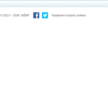
© 2013 – 2026 MŠMT
Nastavení soubrů cookies