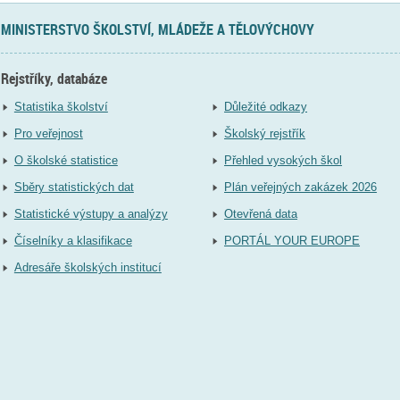
MINISTERSTVO ŠKOLSTVÍ, MLÁDEŽE A TĚLOVÝCHOVY
Rejstříky, databáze
Statistika školství
Důležité odkazy
Pro veřejnost
Školský rejstřík
O školské statistice
Přehled vysokých škol
Sběry statistických dat
Plán veřejných zakázek 2026
Statistické výstupy a analýzy
Otevřená data
Číselníky a klasifikace
PORTÁL YOUR EUROPE
Adresáře školských institucí