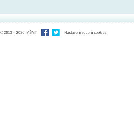
© 2013 – 2026 MŠMT
Nastavení soubrů cookies