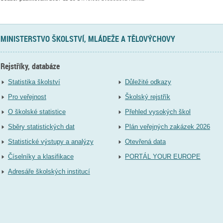
MINISTERSTVO ŠKOLSTVÍ, MLÁDEŽE A TĚLOVÝCHOVY
Rejstříky, databáze
Statistika školství
Důležité odkazy
Pro veřejnost
Školský rejstřík
O školské statistice
Přehled vysokých škol
Sběry statistických dat
Plán veřejných zakázek 2026
Statistické výstupy a analýzy
Otevřená data
Číselníky a klasifikace
PORTÁL YOUR EUROPE
Adresáře školských institucí