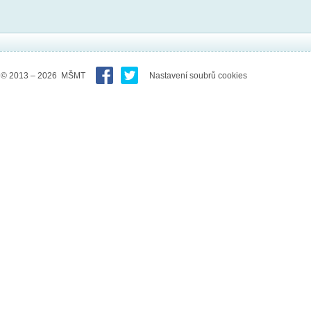
© 2013 – 2026 MŠMT
Nastavení soubrů cookies