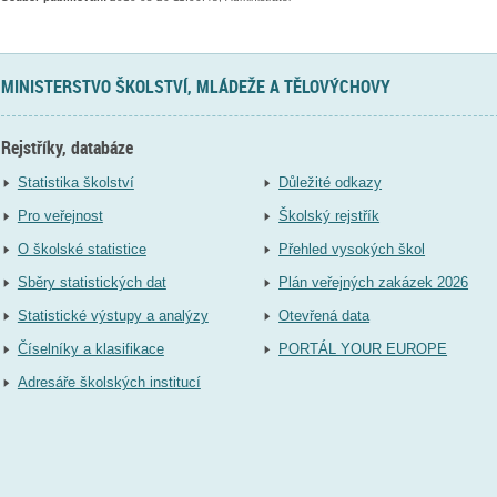
MINISTERSTVO ŠKOLSTVÍ, MLÁDEŽE A TĚLOVÝCHOVY
Rejstříky, databáze
Statistika školství
Důležité odkazy
Pro veřejnost
Školský rejstřík
O školské statistice
Přehled vysokých škol
Sběry statistických dat
Plán veřejných zakázek 2026
Statistické výstupy a analýzy
Otevřená data
Číselníky a klasifikace
PORTÁL YOUR EUROPE
Adresáře školských institucí