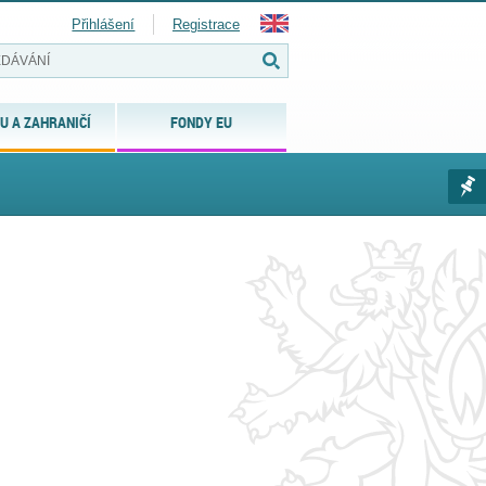
Přihlášení
Registrace
U A ZAHRANIČÍ
FONDY EU