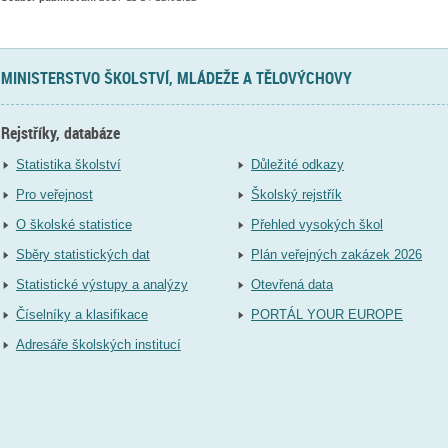
MINISTERSTVO ŠKOLSTVÍ, MLÁDEŽE A TĚLOVÝCHOVY
Rejstříky, databáze
Statistika školství
Důležité odkazy
Pro veřejnost
Školský rejstřík
O školské statistice
Přehled vysokých škol
Sběry statistických dat
Plán veřejných zakázek 2026
Statistické výstupy a analýzy
Otevřená data
Číselníky a klasifikace
PORTÁL YOUR EUROPE
Adresáře školských institucí