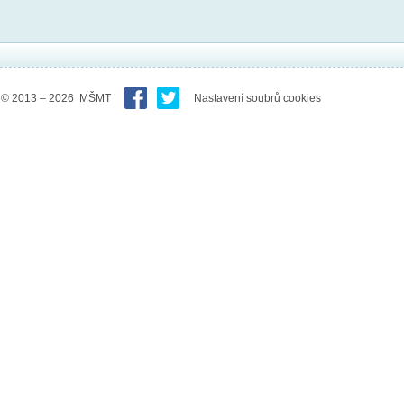
© 2013 – 2026 MŠMT
Nastavení soubrů cookies