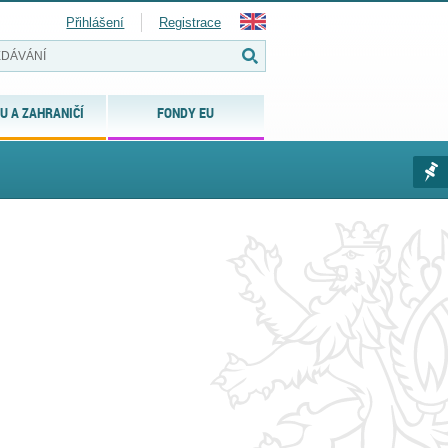
Přihlášení
Registrace
U A ZAHRANIČÍ
FONDY EU