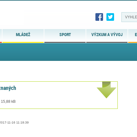
MLÁDEŽ
SPORT
VÝZKUM A VÝVOJ
E
znaných
t 15,88 kB
017-11-16 11:18:39