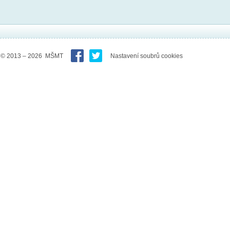
© 2013 – 2026 MŠMT
Nastavení soubrů cookies