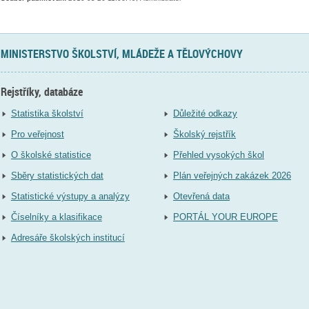
MINISTERSTVO ŠKOLSTVÍ, MLÁDEŽE A TĚLOVÝCHOVY
Rejstříky, databáze
Statistika školství
Důležité odkazy
Pro veřejnost
Školský rejstřík
O školské statistice
Přehled vysokých škol
Sběry statistických dat
Plán veřejných zakázek 2026
Statistické výstupy a analýzy
Otevřená data
Číselníky a klasifikace
PORTÁL YOUR EUROPE
Adresáře školských institucí