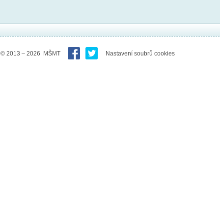
© 2013 – 2026 MŠMT
Nastavení soubrů cookies