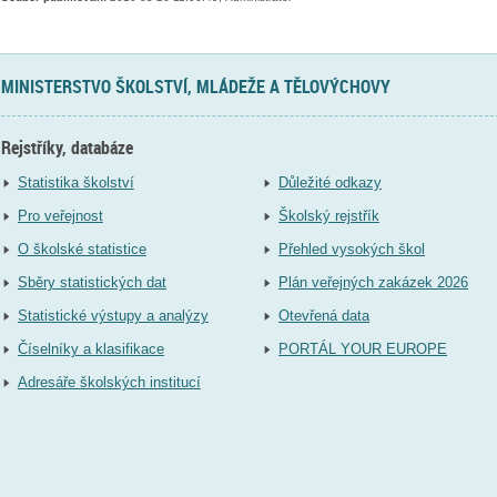
MINISTERSTVO ŠKOLSTVÍ, MLÁDEŽE A TĚLOVÝCHOVY
Rejstříky, databáze
Statistika školství
Důležité odkazy
Pro veřejnost
Školský rejstřík
O školské statistice
Přehled vysokých škol
Sběry statistických dat
Plán veřejných zakázek 2026
Statistické výstupy a analýzy
Otevřená data
Číselníky a klasifikace
PORTÁL YOUR EUROPE
Adresáře školských institucí