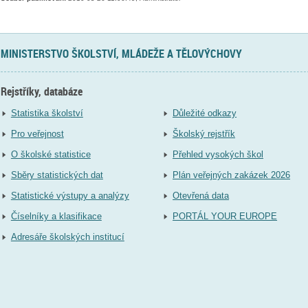
MINISTERSTVO ŠKOLSTVÍ, MLÁDEŽE A TĚLOVÝCHOVY
Rejstříky, databáze
Statistika školství
Důležité odkazy
Pro veřejnost
Školský rejstřík
O školské statistice
Přehled vysokých škol
Sběry statistických dat
Plán veřejných zakázek 2026
Statistické výstupy a analýzy
Otevřená data
Číselníky a klasifikace
PORTÁL YOUR EUROPE
Adresáře školských institucí