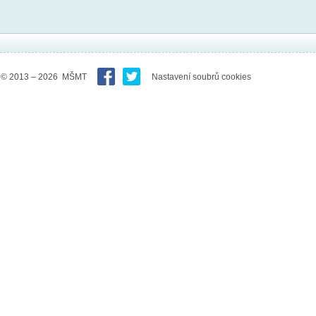
© 2013 – 2026 MŠMT
Nastavení soubrů cookies