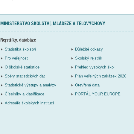
MINISTERSTVO ŠKOLSTVÍ, MLÁDEŽE A TĚLOVÝCHOVY
Rejstříky, databáze
Statistika školství
Důležité odkazy
Pro veřejnost
Školský rejstřík
O školské statistice
Přehled vysokých škol
Sběry statistických dat
Plán veřejných zakázek 2026
Statistické výstupy a analýzy
Otevřená data
Číselníky a klasifikace
PORTÁL YOUR EUROPE
Adresáře školských institucí