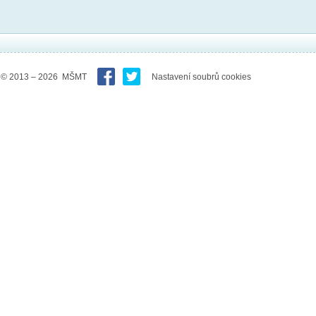
© 2013 – 2026 MŠMT
Nastavení soubrů cookies