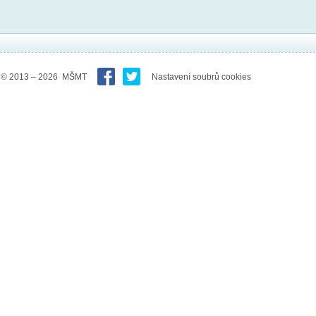
© 2013 – 2026 MŠMT
Nastavení soubrů cookies