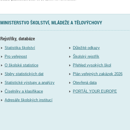
MINISTERSTVO ŠKOLSTVÍ, MLÁDEŽE A TĚLOVÝCHOVY
Rejstříky, databáze
Statistika školství
Důležité odkazy
Pro veřejnost
Školský rejstřík
O školské statistice
Přehled vysokých škol
Sběry statistických dat
Plán veřejných zakázek 2026
Statistické výstupy a analýzy
Otevřená data
Číselníky a klasifikace
PORTÁL YOUR EUROPE
Adresáře školských institucí