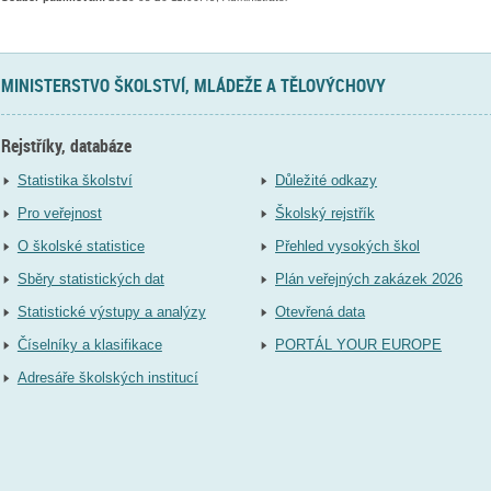
MINISTERSTVO ŠKOLSTVÍ, MLÁDEŽE A TĚLOVÝCHOVY
Rejstříky, databáze
Statistika školství
Důležité odkazy
Pro veřejnost
Školský rejstřík
O školské statistice
Přehled vysokých škol
Sběry statistických dat
Plán veřejných zakázek 2026
Statistické výstupy a analýzy
Otevřená data
Číselníky a klasifikace
PORTÁL YOUR EUROPE
Adresáře školských institucí