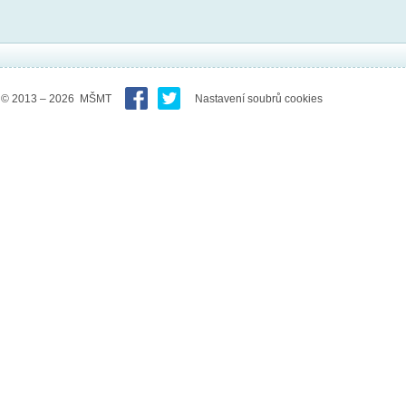
© 2013 – 2026 MŠMT
Nastavení soubrů cookies