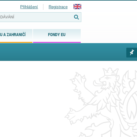
Přihlášení
Registrace
U A ZAHRANIČÍ
FONDY EU