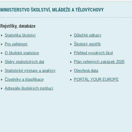
MINISTERSTVO ŠKOLSTVÍ, MLÁDEŽE A TĚLOVÝCHOVY
Rejstříky, databáze
Statistika školství
Důležité odkazy
Pro veřejnost
Školský rejstřík
O školské statistice
Přehled vysokých škol
Sběry statistických dat
Plán veřejných zakázek 2026
Statistické výstupy a analýzy
Otevřená data
Číselníky a klasifikace
PORTÁL YOUR EUROPE
Adresáře školských institucí