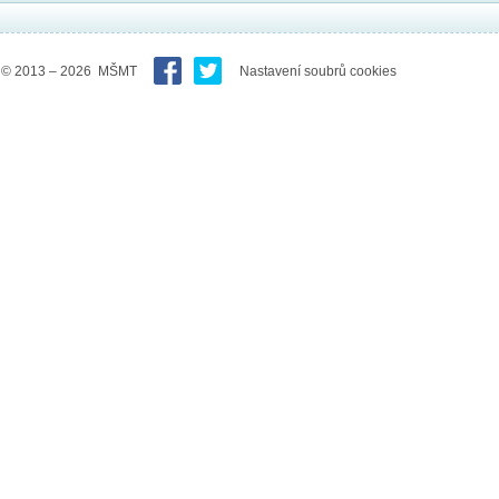
© 2013 – 2026 MŠMT
Nastavení soubrů cookies