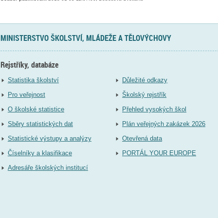
MINISTERSTVO ŠKOLSTVÍ, MLÁDEŽE A TĚLOVÝCHOVY
Rejstříky, databáze
Statistika školství
Důležité odkazy
Pro veřejnost
Školský rejstřík
O školské statistice
Přehled vysokých škol
Sběry statistických dat
Plán veřejných zakázek 2026
Statistické výstupy a analýzy
Otevřená data
Číselníky a klasifikace
PORTÁL YOUR EUROPE
Adresáře školských institucí