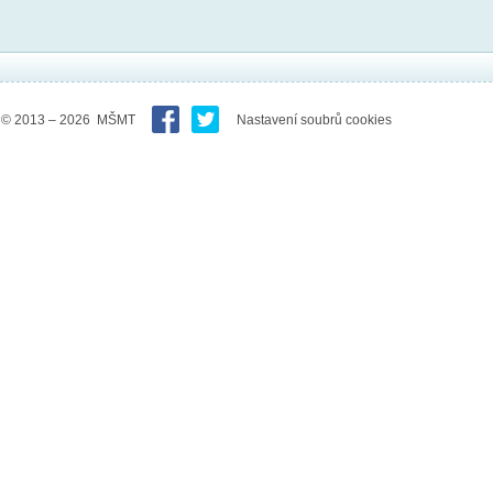
© 2013 – 2026 MŠMT
Nastavení soubrů cookies