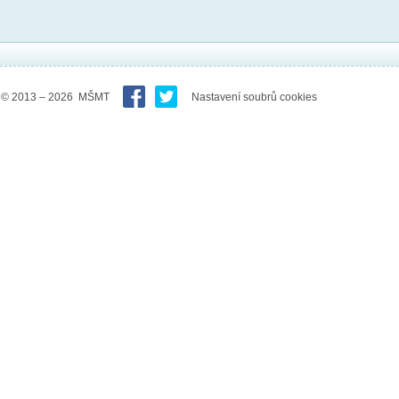
© 2013 – 2026 MŠMT
Nastavení soubrů cookies