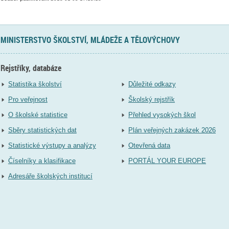
MINISTERSTVO ŠKOLSTVÍ, MLÁDEŽE A TĚLOVÝCHOVY
Rejstříky, databáze
Statistika školství
Důležité odkazy
Pro veřejnost
Školský rejstřík
O školské statistice
Přehled vysokých škol
Sběry statistických dat
Plán veřejných zakázek 2026
Statistické výstupy a analýzy
Otevřená data
Číselníky a klasifikace
PORTÁL YOUR EUROPE
Adresáře školských institucí