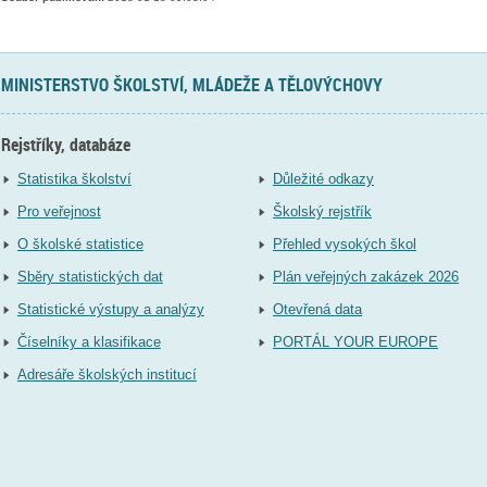
MINISTERSTVO ŠKOLSTVÍ, MLÁDEŽE A TĚLOVÝCHOVY
Rejstříky, databáze
Statistika školství
Důležité odkazy
Pro veřejnost
Školský rejstřík
O školské statistice
Přehled vysokých škol
Sběry statistických dat
Plán veřejných zakázek 2026
Statistické výstupy a analýzy
Otevřená data
Číselníky a klasifikace
PORTÁL YOUR EUROPE
Adresáře školských institucí