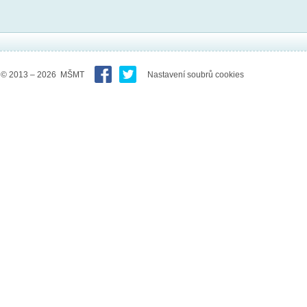
© 2013 – 2026 MŠMT
Nastavení soubrů cookies