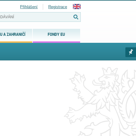
Přihlášení
Registrace
U A ZAHRANIČÍ
FONDY EU