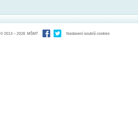
© 2013 – 2026 MŠMT
Nastavení soubrů cookies