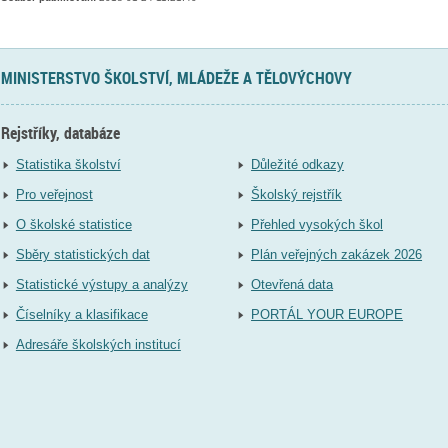
MINISTERSTVO ŠKOLSTVÍ, MLÁDEŽE A TĚLOVÝCHOVY
Rejstříky, databáze
Statistika školství
Důležité odkazy
Pro veřejnost
Školský rejstřík
O školské statistice
Přehled vysokých škol
Sběry statistických dat
Plán veřejných zakázek 2026
Statistické výstupy a analýzy
Otevřená data
Číselníky a klasifikace
PORTÁL YOUR EUROPE
Adresáře školských institucí