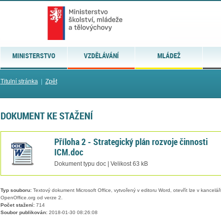
MINISTERSTVO
VZDĚLÁVÁNÍ
MLÁDEŽ
Titulní stránka
|
Zpět
DOKUMENT KE STAŽENÍ
Příloha 2 - Strategický plán rozvoje činnosti
ICM.doc
Dokument typu doc | Velikost 63 kB
Typ souboru:
Textový dokument Microsoft Office, vytvořený v editoru Word, otevřít lze v kancelářs
OpenOffice.org od verze 2.
Počet stažení:
714
Soubor publikován:
2018-01-30 08:26:08