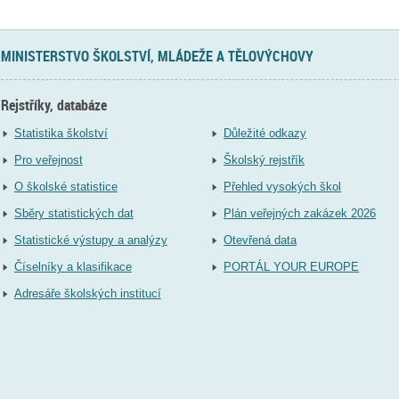
MINISTERSTVO ŠKOLSTVÍ, MLÁDEŽE A TĚLOVÝCHOVY
Rejstříky, databáze
Statistika školství
Důležité odkazy
Pro veřejnost
Školský rejstřík
O školské statistice
Přehled vysokých škol
Sběry statistických dat
Plán veřejných zakázek 2026
Statistické výstupy a analýzy
Otevřená data
Číselníky a klasifikace
PORTÁL YOUR EUROPE
Adresáře školských institucí