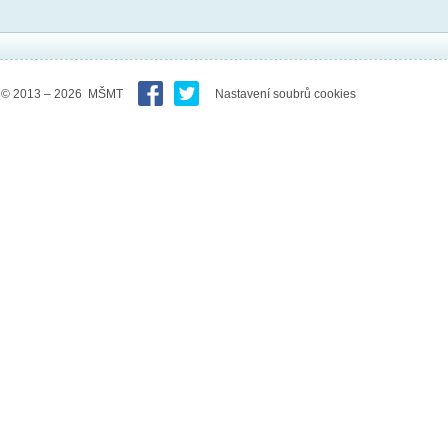
© 2013 – 2026 MŠMT
Nastavení soubrů cookies