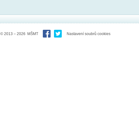
© 2013 – 2026 MŠMT
Nastavení soubrů cookies