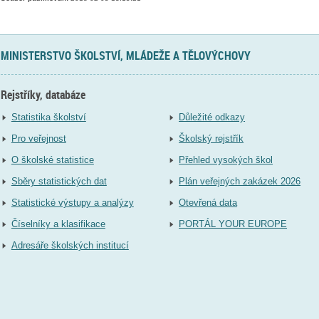
MINISTERSTVO ŠKOLSTVÍ, MLÁDEŽE A TĚLOVÝCHOVY
Rejstříky, databáze
Statistika školství
Důležité odkazy
Pro veřejnost
Školský rejstřík
O školské statistice
Přehled vysokých škol
Sběry statistických dat
Plán veřejných zakázek 2026
Statistické výstupy a analýzy
Otevřená data
Číselníky a klasifikace
PORTÁL YOUR EUROPE
Adresáře školských institucí