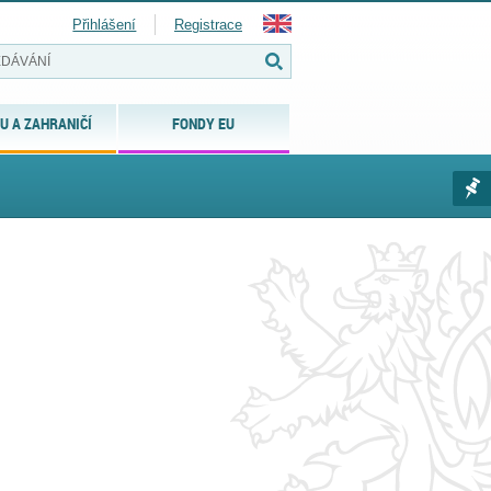
Přihlášení
Registrace
U A ZAHRANIČÍ
FONDY EU