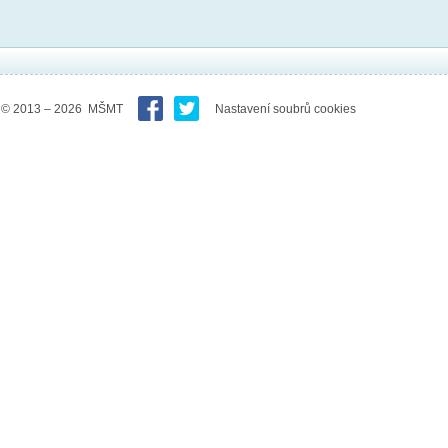
© 2013 – 2026 MŠMT
Nastavení soubrů cookies