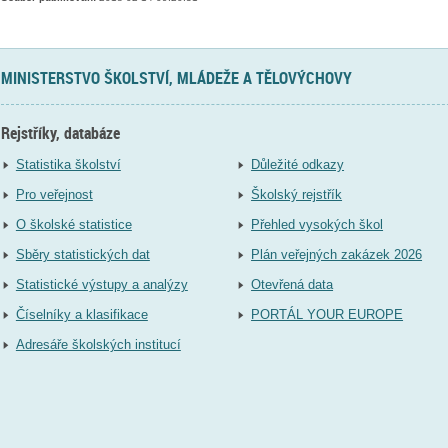
MINISTERSTVO ŠKOLSTVÍ, MLÁDEŽE A TĚLOVÝCHOVY
Rejstříky, databáze
Statistika školství
Důležité odkazy
Pro veřejnost
Školský rejstřík
O školské statistice
Přehled vysokých škol
Sběry statistických dat
Plán veřejných zakázek 2026
Statistické výstupy a analýzy
Otevřená data
Číselníky a klasifikace
PORTÁL YOUR EUROPE
Adresáře školských institucí