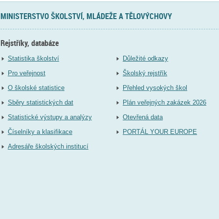
MINISTERSTVO ŠKOLSTVÍ, MLÁDEŽE A TĚLOVÝCHOVY
Rejstříky, databáze
Statistika školství
Důležité odkazy
Pro veřejnost
Školský rejstřík
O školské statistice
Přehled vysokých škol
Sběry statistických dat
Plán veřejných zakázek 2026
Statistické výstupy a analýzy
Otevřená data
Číselníky a klasifikace
PORTÁL YOUR EUROPE
Adresáře školských institucí