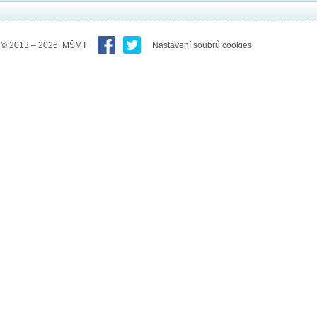
© 2013 – 2026 MŠMT
Nastavení soubrů cookies