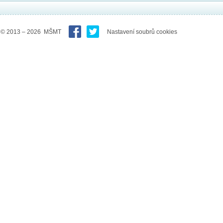
© 2013 – 2026 MŠMT
Nastavení soubrů cookies