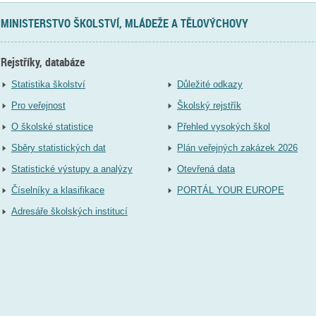
MINISTERSTVO ŠKOLSTVÍ, MLÁDEŽE A TĚLOVÝCHOVY
Rejstříky, databáze
Statistika školství
Důležité odkazy
Pro veřejnost
Školský rejstřík
O školské statistice
Přehled vysokých škol
Sběry statistických dat
Plán veřejných zakázek 2026
Statistické výstupy a analýzy
Otevřená data
Číselníky a klasifikace
PORTÁL YOUR EUROPE
Adresáře školských institucí