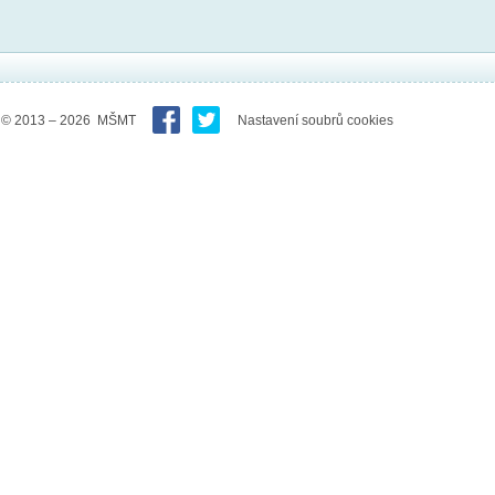
© 2013 – 2026 MŠMT
Nastavení soubrů cookies