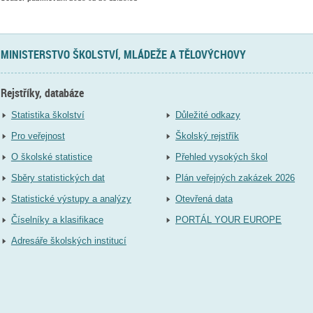
MINISTERSTVO ŠKOLSTVÍ, MLÁDEŽE A TĚLOVÝCHOVY
Rejstříky, databáze
Statistika školství
Důležité odkazy
Pro veřejnost
Školský rejstřík
O školské statistice
Přehled vysokých škol
Sběry statistických dat
Plán veřejných zakázek 2026
Statistické výstupy a analýzy
Otevřená data
Číselníky a klasifikace
PORTÁL YOUR EUROPE
Adresáře školských institucí