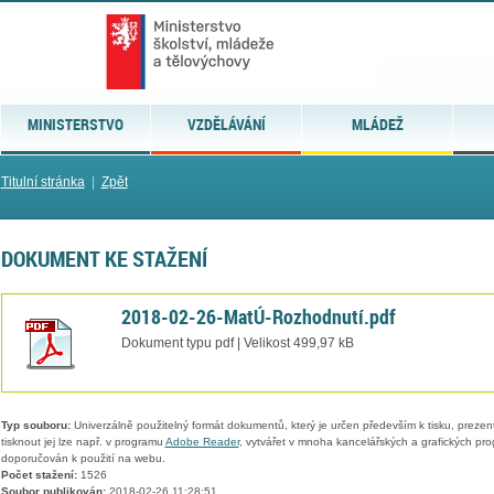
MINISTERSTVO
VZDĚLÁVÁNÍ
MLÁDEŽ
Titulní stránka
|
Zpět
DOKUMENT KE STAŽENÍ
2018-02-26-MatÚ-Rozhodnutí.pdf
Dokument typu pdf | Velikost 499,97 kB
Typ souboru:
Univerzálně použitelný formát dokumentů, který je určen především k tisku, prezen
tisknout jej lze např. v programu
Adobe Reader
, vytvářet v mnoha kancelářských a grafických pr
doporučován k použití na webu.
Počet stažení:
1526
Soubor publikován:
2018-02-26 11:28:51