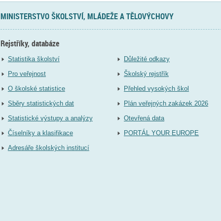
MINISTERSTVO ŠKOLSTVÍ, MLÁDEŽE A TĚLOVÝCHOVY
Rejstříky, databáze
Statistika školství
Důležité odkazy
Pro veřejnost
Školský rejstřík
O školské statistice
Přehled vysokých škol
Sběry statistických dat
Plán veřejných zakázek 2026
Statistické výstupy a analýzy
Otevřená data
Číselníky a klasifikace
PORTÁL YOUR EUROPE
Adresáře školských institucí