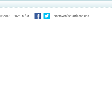
© 2013 – 2026 MŠMT
Nastavení soubrů cookies