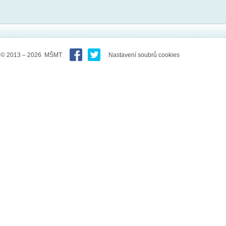
© 2013 – 2026 MŠMT
Nastavení soubrů cookies