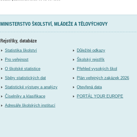
MINISTERSTVO ŠKOLSTVÍ, MLÁDEŽE A TĚLOVÝCHOVY
Rejstříky, databáze
Statistika školství
Důležité odkazy
Pro veřejnost
Školský rejstřík
O školské statistice
Přehled vysokých škol
Sběry statistických dat
Plán veřejných zakázek 2026
Statistické výstupy a analýzy
Otevřená data
Číselníky a klasifikace
PORTÁL YOUR EUROPE
Adresáře školských institucí