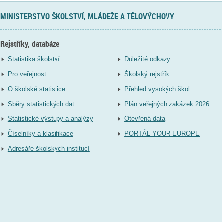
MINISTERSTVO ŠKOLSTVÍ, MLÁDEŽE A TĚLOVÝCHOVY
Rejstříky, databáze
Statistika školství
Důležité odkazy
Pro veřejnost
Školský rejstřík
O školské statistice
Přehled vysokých škol
Sběry statistických dat
Plán veřejných zakázek 2026
Statistické výstupy a analýzy
Otevřená data
Číselníky a klasifikace
PORTÁL YOUR EUROPE
Adresáře školských institucí