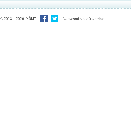
© 2013 – 2026 MŠMT
Nastavení soubrů cookies