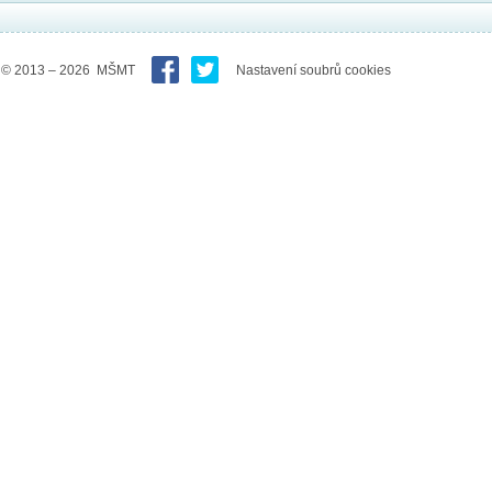
© 2013 – 2026 MŠMT
Nastavení soubrů cookies