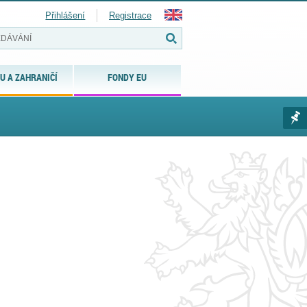
Přihlášení
Registrace
U A ZAHRANIČÍ
FONDY EU