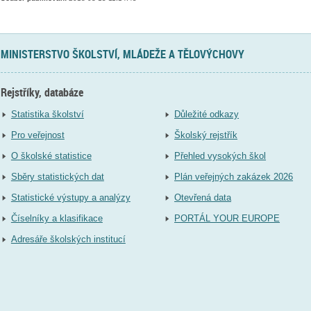
MINISTERSTVO ŠKOLSTVÍ, MLÁDEŽE A TĚLOVÝCHOVY
Rejstříky, databáze
Statistika školství
Důležité odkazy
Pro veřejnost
Školský rejstřík
O školské statistice
Přehled vysokých škol
Sběry statistických dat
Plán veřejných zakázek 2026
Statistické výstupy a analýzy
Otevřená data
Číselníky a klasifikace
PORTÁL YOUR EUROPE
Adresáře školských institucí