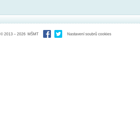
© 2013 – 2026 MŠMT
Nastavení soubrů cookies