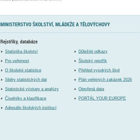
MINISTERSTVO ŠKOLSTVÍ, MLÁDEŽE A TĚLOVÝCHOVY
Rejstříky, databáze
Statistika školství
Důležité odkazy
Pro veřejnost
Školský rejstřík
O školské statistice
Přehled vysokých škol
Sběry statistických dat
Plán veřejných zakázek 2026
Statistické výstupy a analýzy
Otevřená data
Číselníky a klasifikace
PORTÁL YOUR EUROPE
Adresáře školských institucí