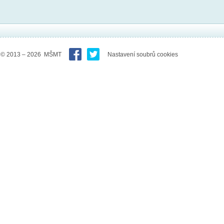
© 2013 – 2026 MŠMT
Nastavení soubrů cookies