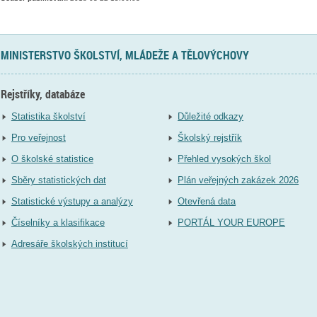
MINISTERSTVO ŠKOLSTVÍ, MLÁDEŽE A TĚLOVÝCHOVY
Rejstříky, databáze
Statistika školství
Důležité odkazy
Pro veřejnost
Školský rejstřík
O školské statistice
Přehled vysokých škol
Sběry statistických dat
Plán veřejných zakázek 2026
Statistické výstupy a analýzy
Otevřená data
Číselníky a klasifikace
PORTÁL YOUR EUROPE
Adresáře školských institucí