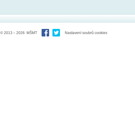
© 2013 – 2026 MŠMT
Nastavení soubrů cookies