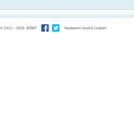
© 2013 – 2026 MŠMT
Nastavení soubrů cookies