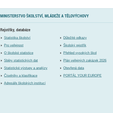
MINISTERSTVO ŠKOLSTVÍ, MLÁDEŽE A TĚLOVÝCHOVY
Rejstříky, databáze
Statistika školství
Důležité odkazy
Pro veřejnost
Školský rejstřík
O školské statistice
Přehled vysokých škol
Sběry statistických dat
Plán veřejných zakázek 2026
Statistické výstupy a analýzy
Otevřená data
Číselníky a klasifikace
PORTÁL YOUR EUROPE
Adresáře školských institucí