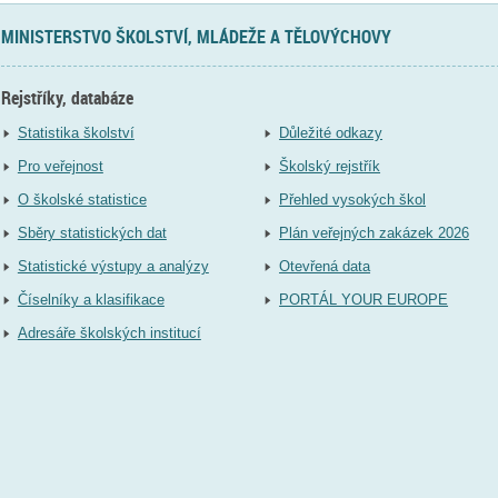
MINISTERSTVO ŠKOLSTVÍ, MLÁDEŽE A TĚLOVÝCHOVY
Rejstříky, databáze
Statistika školství
Důležité odkazy
Pro veřejnost
Školský rejstřík
O školské statistice
Přehled vysokých škol
Sběry statistických dat
Plán veřejných zakázek 2026
Statistické výstupy a analýzy
Otevřená data
Číselníky a klasifikace
PORTÁL YOUR EUROPE
Adresáře školských institucí