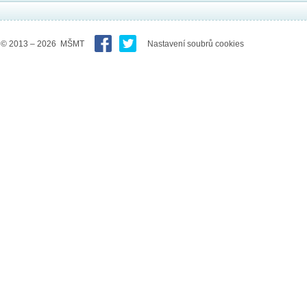
© 2013 – 2026 MŠMT
Nastavení soubrů cookies