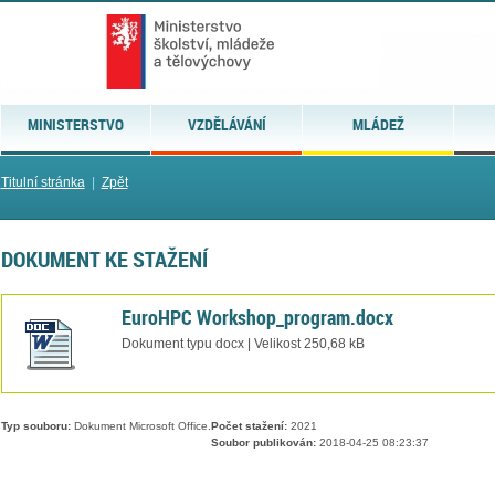
MINISTERSTVO
VZDĚLÁVÁNÍ
MLÁDEŽ
Titulní stránka
|
Zpět
DOKUMENT KE STAŽENÍ
EuroHPC Workshop_program.docx
Dokument typu docx | Velikost 250,68 kB
Typ souboru:
Dokument Microsoft Office.
Počet stažení:
2021
Soubor publikován:
2018-04-25 08:23:37