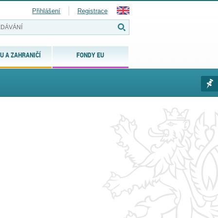
Přihlášení
Registrace
U A ZAHRANIČÍ
FONDY EU