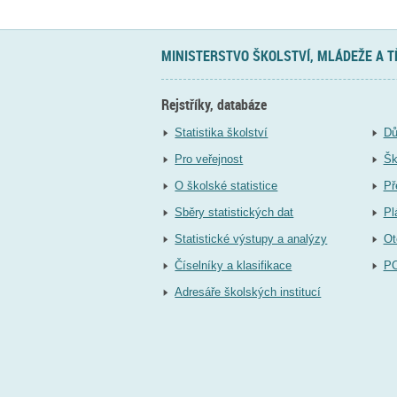
MINISTERSTVO ŠKOLSTVÍ, MLÁDEŽE A 
Rejstříky, databáze
Statistika školství
Dů
Pro veřejnost
Šk
O školské statistice
Př
Sběry statistických dat
Pl
Statistické výstupy a analýzy
Ot
Číselníky a klasifikace
P
Adresáře školských institucí