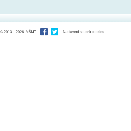
© 2013 – 2026 MŠMT
Nastavení soubrů cookies