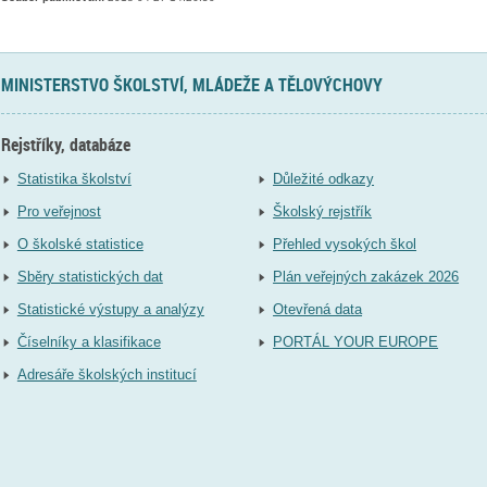
MINISTERSTVO ŠKOLSTVÍ, MLÁDEŽE A TĚLOVÝCHOVY
Rejstříky, databáze
Statistika školství
Důležité odkazy
Pro veřejnost
Školský rejstřík
O školské statistice
Přehled vysokých škol
Sběry statistických dat
Plán veřejných zakázek 2026
Statistické výstupy a analýzy
Otevřená data
Číselníky a klasifikace
PORTÁL YOUR EUROPE
Adresáře školských institucí