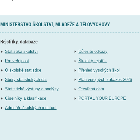
MINISTERSTVO ŠKOLSTVÍ, MLÁDEŽE A TĚLOVÝCHOVY
Rejstříky, databáze
Statistika školství
Důležité odkazy
Pro veřejnost
Školský rejstřík
O školské statistice
Přehled vysokých škol
Sběry statistických dat
Plán veřejných zakázek 2026
Statistické výstupy a analýzy
Otevřená data
Číselníky a klasifikace
PORTÁL YOUR EUROPE
Adresáře školských institucí