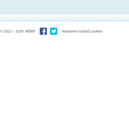
© 2013 – 2026 MŠMT
Nastavení soubrů cookies