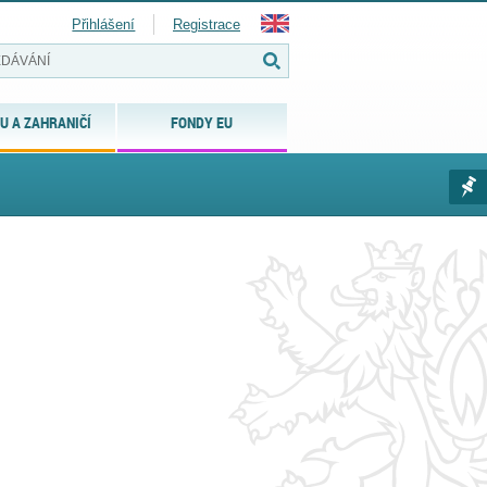
Přihlášení
Registrace
U A ZAHRANIČÍ
FONDY EU