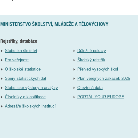
MINISTERSTVO ŠKOLSTVÍ, MLÁDEŽE A TĚLOVÝCHOVY
Rejstříky, databáze
Statistika školství
Důležité odkazy
Pro veřejnost
Školský rejstřík
O školské statistice
Přehled vysokých škol
Sběry statistických dat
Plán veřejných zakázek 2026
Statistické výstupy a analýzy
Otevřená data
Číselníky a klasifikace
PORTÁL YOUR EUROPE
Adresáře školských institucí