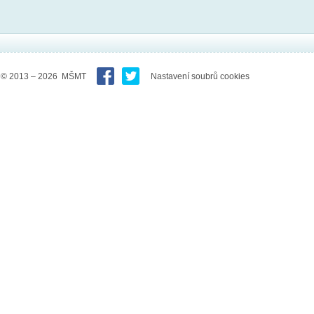
© 2013 – 2026 MŠMT
Nastavení soubrů cookies