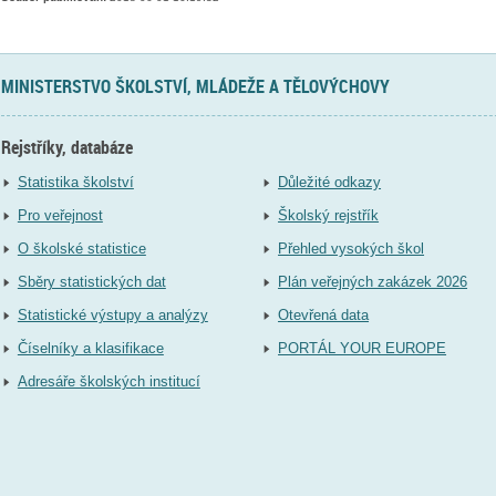
MINISTERSTVO ŠKOLSTVÍ, MLÁDEŽE A TĚLOVÝCHOVY
Rejstříky, databáze
Statistika školství
Důležité odkazy
Pro veřejnost
Školský rejstřík
O školské statistice
Přehled vysokých škol
Sběry statistických dat
Plán veřejných zakázek 2026
Statistické výstupy a analýzy
Otevřená data
Číselníky a klasifikace
PORTÁL YOUR EUROPE
Adresáře školských institucí