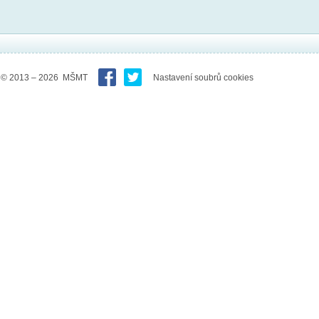
© 2013 – 2026 MŠMT
Nastavení soubrů cookies